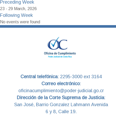
Preceding Week
23 - 29 March, 2026
Following Week
No events were found
Central telefónica
:
2295-3000 ext 3164
Correo electrónico
:
oficinacumplimiento@poder-judicial.go.cr
Dirección de la Corte Suprema de Justicia
:
San José, Barrio Gonzalez Lahmann Avenida
6 y 8, Calle 19.