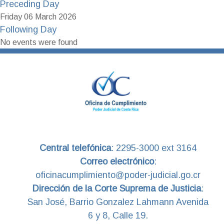
Preceding Day
Friday 06 March 2026
Following Day
No events were found
Central telefónica
:
2295-3000 ext 3164
Correo electrónico
:
oficinacumplimiento@poder-judicial.go.cr
Dirección de la Corte Suprema de Justicia
:
San José, Barrio Gonzalez Lahmann Avenida
6 y 8, Calle 19.