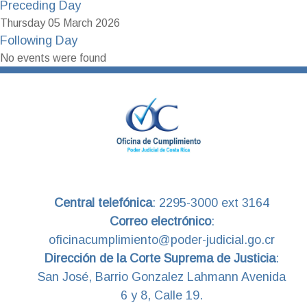
Preceding Day
Thursday 05 March 2026
Following Day
No events were found
Central telefónica
:
2295-3000 ext 3164
Correo electrónico
:
oficinacumplimiento@poder-judicial.go.cr
Dirección de la Corte Suprema de Justicia
:
San José, Barrio Gonzalez Lahmann Avenida
6 y 8, Calle 19.