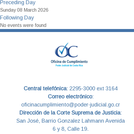
Preceding Day
Sunday 08 March 2026
Following Day
No events were found
Central telefónica
:
2295-3000 ext 3164
Correo electrónico
:
oficinacumplimiento@poder-judicial.go.cr
Dirección de la Corte Suprema de Justicia
:
San José, Barrio Gonzalez Lahmann Avenida
6 y 8, Calle 19.