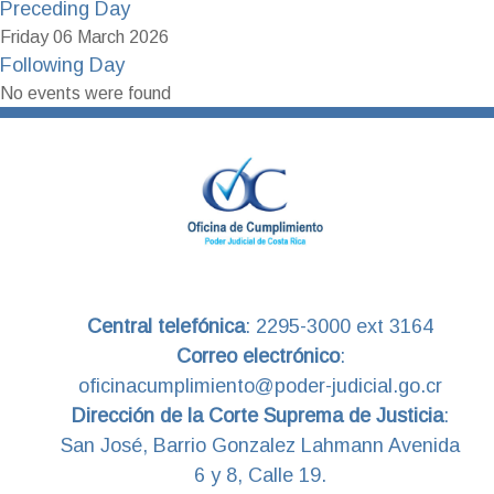
Preceding Day
Friday 06 March 2026
Following Day
No events were found
Central telefónica
:
2295-3000 ext 3164
Correo electrónico
:
oficinacumplimiento@poder-judicial.go.cr
Dirección de la Corte Suprema de Justicia
:
San José, Barrio Gonzalez Lahmann Avenida
6 y 8, Calle 19.