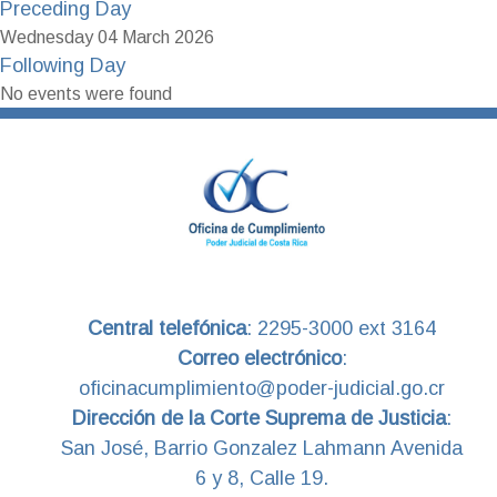
Preceding Day
Wednesday 04 March 2026
Following Day
No events were found
Central telefónica
:
2295-3000 ext 3164
Correo electrónico
:
oficinacumplimiento@poder-judicial.go.cr
Dirección de la Corte Suprema de Justicia
:
San José, Barrio Gonzalez Lahmann Avenida
6 y 8, Calle 19.