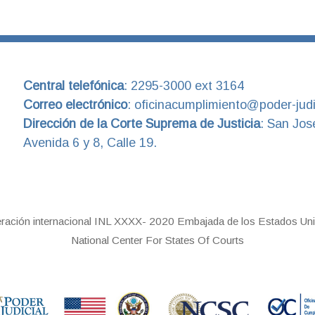
Central telefónica
:
2295-3000 ext 3164
Correo electrónico
:
oficinacumplimiento@poder-judic
Dirección de la Corte Suprema de Justicia
:
San Jos
Avenida 6 y 8, Calle 19.
eración internacional INL XXXX- 2020 Embajada de los Estados Uni
National Center For States Of Courts