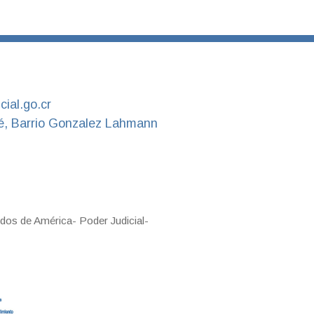
ial.go.cr
é, Barrio Gonzalez Lahmann
dos de América- Poder Judicial-