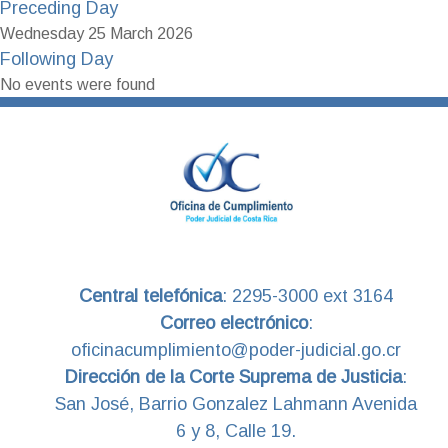
Preceding Day
Wednesday 25 March 2026
Following Day
No events were found
Central telefónica
:
2295-3000 ext 3164
Correo electrónico
:
oficinacumplimiento@poder-judicial.go.cr
Dirección de la Corte Suprema de Justicia
:
San José, Barrio Gonzalez Lahmann Avenida
6 y 8, Calle 19.