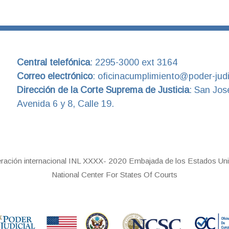
Central telefónica
:
2295-3000 ext 3164
Correo electrónico
:
oficinacumplimiento@poder-judic
Dirección de la Corte Suprema de Justicia
:
San Jos
Avenida 6 y 8, Calle 19.
eración internacional INL XXXX- 2020 Embajada de los Estados Uni
National Center For States Of Courts