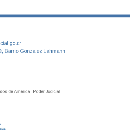
ial.go.cr
é, Barrio Gonzalez Lahmann
dos de América- Poder Judicial-