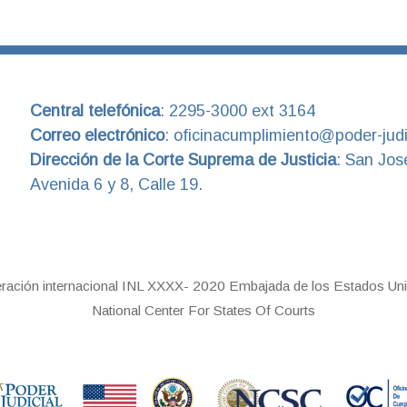
Central telefónica
:
2295-3000 ext 3164
Correo electrónico
:
oficinacumplimiento@poder-judic
Dirección de la Corte Suprema de Justicia
:
San Jos
Avenida 6 y 8, Calle 19.
eración internacional INL XXXX- 2020 Embajada de los Estados Uni
National Center For States Of Courts