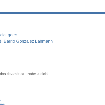
ial.go.cr
é, Barrio Gonzalez Lahmann
dos de América- Poder Judicial-